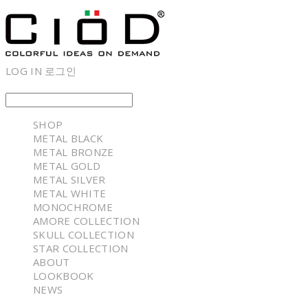
LOG IN
로그인
SHOP
METAL BLACK
METAL BRONZE
METAL GOLD
METAL SILVER
METAL WHITE
MONOCHROME
AMORE COLLECTION
SKULL COLLECTION
STAR COLLECTION
ABOUT
LOOKBOOK
NEWS