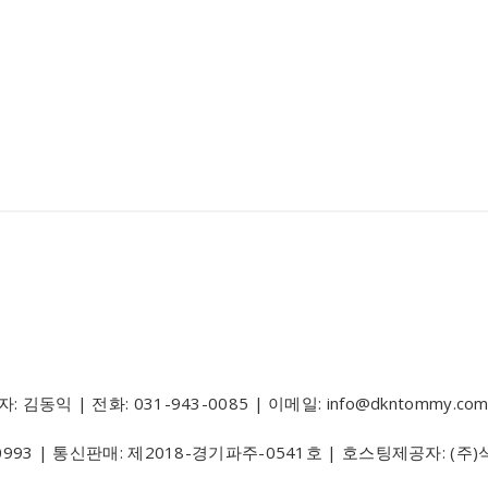
 | 전화: 031-943-0085 | 이메일: info@dkntommy.co
0993
| 통신판매:
제2018-경기파주-0541호
| 호스팅제공자: (주