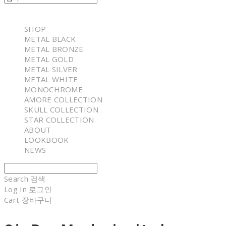
SHOP
METAL BLACK
METAL BRONZE
METAL GOLD
METAL SILVER
METAL WHITE
MONOCHROME
AMORE COLLECTION
SKULL COLLECTION
STAR COLLECTION
ABOUT
LOOKBOOK
NEWS
Search
검색
Log In
로그인
Cart
장바구니