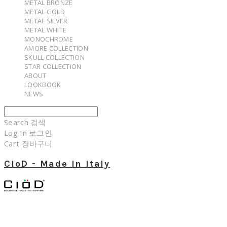
METAL BRONZE
METAL GOLD
METAL SILVER
METAL WHITE
MONOCHROME
AMORE COLLECTION
SKULL COLLECTION
STAR COLLECTION
ABOUT
LOOKBOOK
NEWS
Search
검색
Log In
로그인
Cart
장바구니
CioD - Made in italy