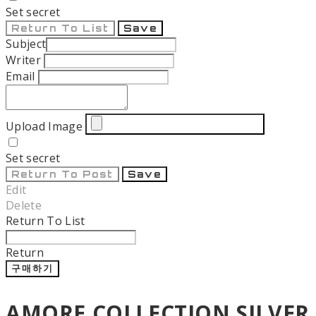
Set secret
Return To List
Save
Subject
Writer
Email
Upload Image
Set secret
Return To Post
Save
Edit
Delete
Return To List
Return
구매하기
AMORE COLLECTION SILVER