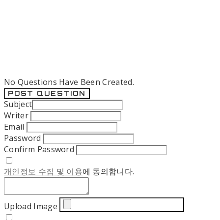
No Questions Have Been Created.
POST QUESTION
Subject
Writer
Email
Password
Confirm Password
개인정보 수집 및 이용
에 동의합니다.
Upload Image