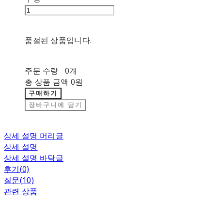
품절된 상품입니다.
주문 수량
0개
총 상품 금액
0원
구매하기
장바구니에 담기
상세 설명 머리글
상세 설명
상세 설명 바닥글
후기(0)
질문(10)
관련 상품