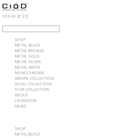
LOG IN
로그인
SHOP
METAL BLACK
METAL BRONZE
METAL GOLD
METAL SILVER
METAL WHITE
MONOCHROME
AMORE COLLECTION
SKULL COLLECTION
STAR COLLECTION
ABOUT
LOOKBOOK
NEWS
SHOP
METAL BLACK