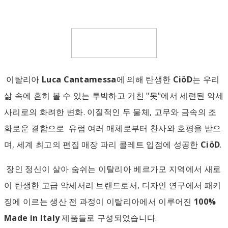
이탈리아
Luca Cantamessa
에 의해 탄생한
CiöD
는 우리
삶 속에 흔히 볼 수 있는 투박하고 거친 "못"에서 세련된 악세
사리로의 화려한 변화. 이질적인 두 물체, 고무와 금속의 조
화로운 결합으로 유럽 여러 매체로부터 찬사와 호평을 받으
며, 세계 최고의 편집 매장 파리 콜레트 입점에 성공한
CiöD
.
장인 정신이 살아 숨쉬는 이탈리아 베르가모 지역에서 새로
이 탄생한 고급 악세서리 브랜드로서, 디자인 연구에서 패키
징에 이르는 생산 전 과정이 이탈리아에서 이루어진
100%
Made in Italy
제품들로 구성되었습니다.