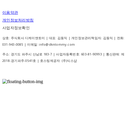
이용약관
개인정보처리방침
사업자정보확인
상호: 주식회사 디케이앤토미 | 대표: 김동익 | 개인정보관리책임자: 김동익 | 전화:
031-943-0085 | 이메일: info@dkntommy.com
주소: 경기도 파주시 산남로 183-7 | 사업자등록번호:
603-81-90993
| 통신판매:
제
2018-경기파주-0541호
| 호스팅제공자: (주)식스샵