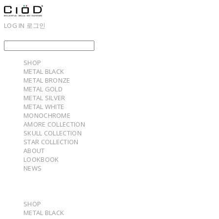
LOG IN
로그인
SHOP
METAL BLACK
METAL BRONZE
METAL GOLD
METAL SILVER
METAL WHITE
MONOCHROME
AMORE COLLECTION
SKULL COLLECTION
STAR COLLECTION
ABOUT
LOOKBOOK
NEWS
SHOP
METAL BLACK