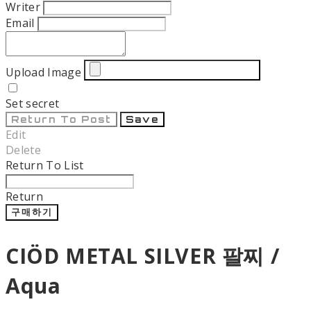
Writer
Email
Upload Image
Set secret
Return To Post
Save
Edit
Delete
Return To List
Return
구매하기
CIÖD METAL SILVER 팔찌 /
Aqua