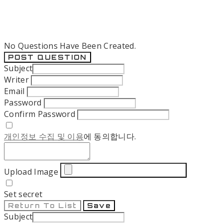
No Questions Have Been Created.
POST QUESTION
Subject
Writer
Email
Password
Confirm Password
개인정보 수집 및 이용
에 동의합니다.
Upload Image
Set secret
Return To List
Save
Subject