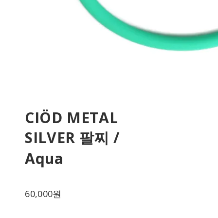
CIÖD METAL
SILVER 팔찌 /
Aqua
60,000원