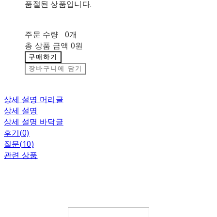
품절된 상품입니다.
주문 수량
0개
총 상품 금액
0원
구매하기
장바구니에 담기
상세 설명 머리글
상세 설명
상세 설명 바닥글
후기(0)
질문(10)
관련 상품