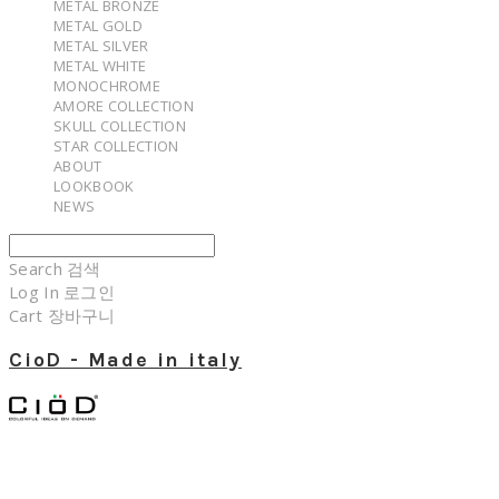
METAL BRONZE
METAL GOLD
METAL SILVER
METAL WHITE
MONOCHROME
AMORE COLLECTION
SKULL COLLECTION
STAR COLLECTION
ABOUT
LOOKBOOK
NEWS
Search
검색
Log In
로그인
Cart
장바구니
CioD - Made in italy