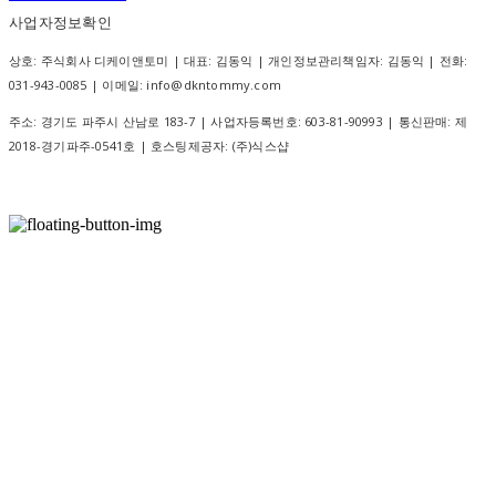
사업자정보확인
상호: 주식회사 디케이앤토미 | 대표: 김동익 | 개인정보관리책임자: 김동익 | 전화:
031-943-0085 | 이메일: info@dkntommy.com
주소: 경기도 파주시 산남로 183-7 | 사업자등록번호:
603-81-90993
| 통신판매:
제
2018-경기파주-0541호
| 호스팅제공자: (주)식스샵