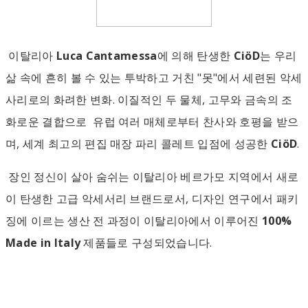
이탈리아
Luca Cantamessa
에 의해 탄생한
CiöD
는 우리
삶 속에 흔히 볼 수 있는 투박하고 거친 "못"에서 세련된 악세
사리로의 화려한 변화. 이질적인 두 물체, 고무와 금속의 조
화로운 결합으로 유럽 여러 매체로부터 찬사와 호평을 받으
며, 세계 최고의 편집 매장 파리 콜레트 입점에 성공한
CiöD
.
장인 정신이 살아 숨쉬는 이탈리아 베르가모 지역에서 새로
이 탄생한 고급 악세서리 브랜드로서, 디자인 연구에서 패키
징에 이르는 생산 전 과정이 이탈리아에서 이루어진
100%
Made in Italy
제품들로 구성되었습니다.