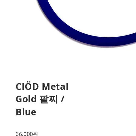
CIÖD Metal
Gold 팔찌 /
Blue
66,000원