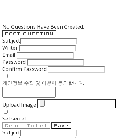
No Questions Have Been Created.
POST QUESTION
Subject
Writer
Email
Password
Confirm Password
개인정보 수집 및 이용
에 동의합니다.
Upload Image
Set secret
Return To List
Save
Subject