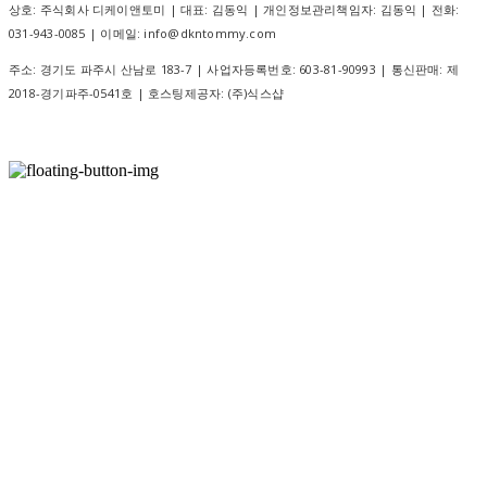
상호: 주식회사 디케이앤토미 | 대표: 김동익 | 개인정보관리책임자: 김동익 | 전화:
031-943-0085 | 이메일: info@dkntommy.com
주소: 경기도 파주시 산남로 183-7 | 사업자등록번호:
603-81-90993
| 통신판매:
제
2018-경기파주-0541호
| 호스팅제공자: (주)식스샵