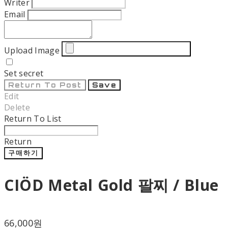
Writer
Email
Upload Image
Set secret
Return To Post
Save
Edit
Delete
Return To List
Return
구매하기
CIÖD Metal Gold 팔찌 / Blue
66,000원