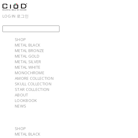
LOG IN
로그인
SHOP
METAL BLACK
METAL BRONZE
METAL GOLD
METAL SILVER
METAL WHITE
MONOCHROME
AMORE COLLECTION
SKULL COLLECTION
STAR COLLECTION
ABOUT
LOOKBOOK
NEWS
SHOP
METAL BLACK