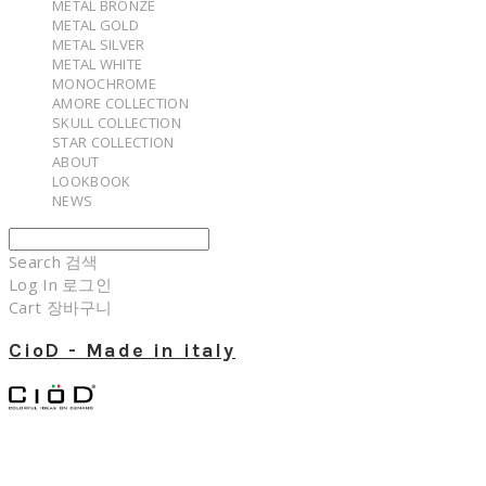
METAL BRONZE
METAL GOLD
METAL SILVER
METAL WHITE
MONOCHROME
AMORE COLLECTION
SKULL COLLECTION
STAR COLLECTION
ABOUT
LOOKBOOK
NEWS
Search
검색
Log In
로그인
Cart
장바구니
CioD - Made in italy