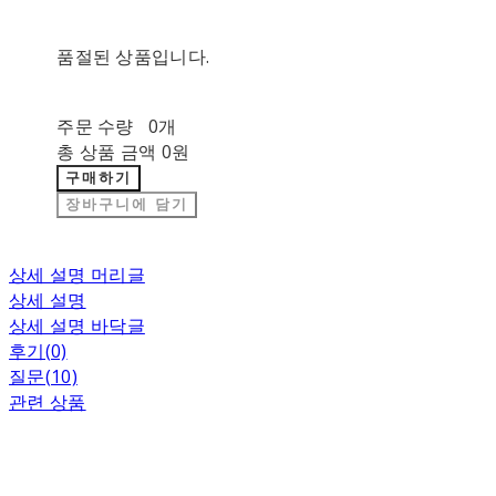
품절된 상품입니다.
주문 수량
0개
총 상품 금액
0원
구매하기
장바구니에 담기
상세 설명 머리글
상세 설명
상세 설명 바닥글
후기(0)
질문(10)
관련 상품