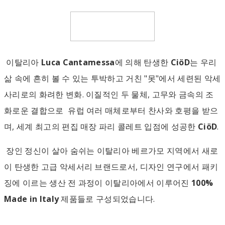
이탈리아
Luca Cantamessa
에 의해 탄생한
CiöD
는 우리
삶 속에 흔히 볼 수 있는 투박하고 거친 "못"에서 세련된 악세
사리로의 화려한 변화. 이질적인 두 물체, 고무와 금속의 조
화로운 결합으로 유럽 여러 매체로부터 찬사와 호평을 받으
며, 세계 최고의 편집 매장 파리 콜레트 입점에 성공한
CiöD
.
장인 정신이 살아 숨쉬는 이탈리아 베르가모 지역에서 새로
이 탄생한 고급 악세서리 브랜드로서, 디자인 연구에서 패키
징에 이르는 생산 전 과정이 이탈리아에서 이루어진
100%
Made in Italy
제품들로 구성되었습니다.