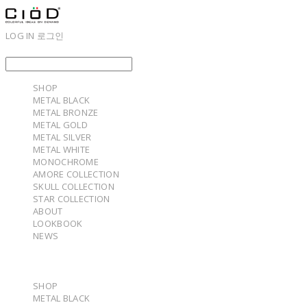
LOG IN
로그인
SHOP
METAL BLACK
METAL BRONZE
METAL GOLD
METAL SILVER
METAL WHITE
MONOCHROME
AMORE COLLECTION
SKULL COLLECTION
STAR COLLECTION
ABOUT
LOOKBOOK
NEWS
SHOP
METAL BLACK