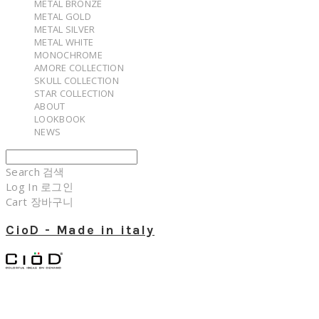
METAL BRONZE
METAL GOLD
METAL SILVER
METAL WHITE
MONOCHROME
AMORE COLLECTION
SKULL COLLECTION
STAR COLLECTION
ABOUT
LOOKBOOK
NEWS
Search
검색
Log In
로그인
Cart
장바구니
CioD - Made in italy